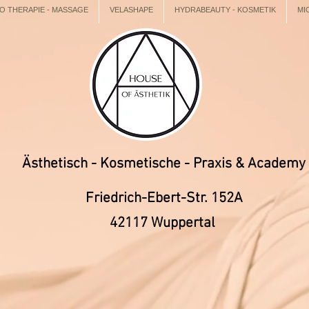
 THERAPIE - MASSAGE
VELASHAPE
HYDRABEAUTY - KOSMETIK
MI
Ästhetisch - Kosmetische - Praxis & Academy
Friedrich-Ebert-Str. 152A
42117 Wuppertal