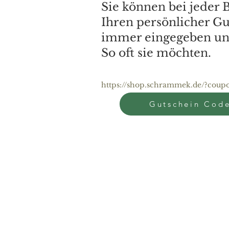
Sie können bei jeder 
Ihren persönlicher G
immer eingegeben un
So oft sie möchten.
https://shop.schrammek.de/?cou
Gutschein Cod