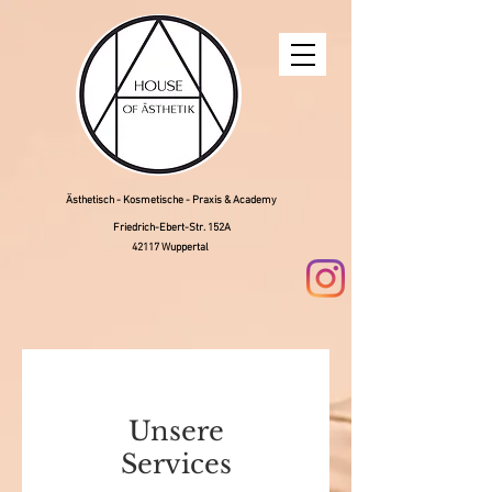
Ästhetisch - Kosmetische - Praxis & Academy
Friedrich-Ebert-Str. 152A
42117 Wuppertal
Unsere
Services